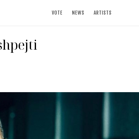
VOTE
NEWS
ARTISTS
shpejti