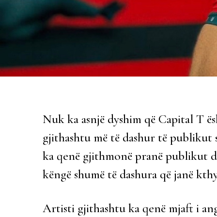
Nuk ka asnjë dyshim që Capital T ës
gjithashtu më të dashur të publikut
ka qenë gjithmonë pranë publikut dhe
këngë shumë të dashura që janë kthy
Artisti gjithashtu ka qenë mjaft i a