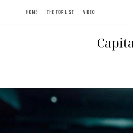
HOME
THE TOP LIST
VIDEO
Capita