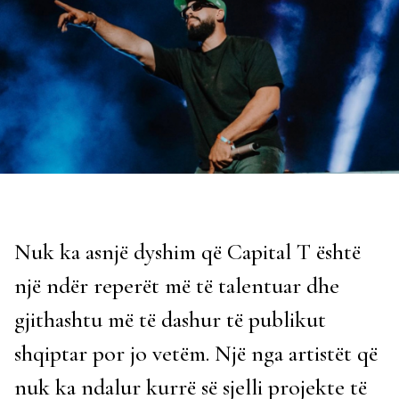
Nuk ka asnjë dyshim që Capital T është
një ndër reperët më të talentuar dhe
gjithashtu më të dashur të publikut
shqiptar por jo vetëm. Një nga artistët që
nuk ka ndalur kurrë së sjelli projekte të