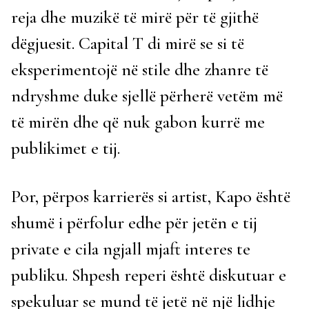
reja dhe muzikë të mirë për të gjithë
dëgjuesit. Capital T di mirë se si të
eksperimentojë në stile dhe zhanre të
ndryshme duke sjellë përherë vetëm më
të mirën dhe që nuk gabon kurrë me
publikimet e tij.
Por, përpos karrierës si artist, Kapo është
shumë i përfolur edhe për jetën e tij
private e cila ngjall mjaft interes te
publiku. Shpesh reperi është diskutuar e
spekuluar se mund të jetë në një lidhje