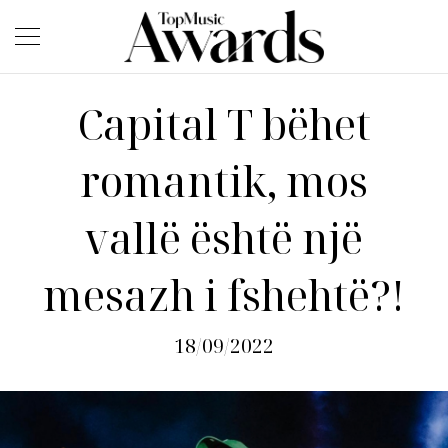
Capital T bëhet
romantik, mos
vallë është një
mesazh i fshehtë?!
18/09/2022