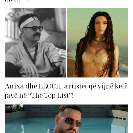
Anixa dhe LLOCH, artistët që vijnë këtë
javë në “The Top List”!