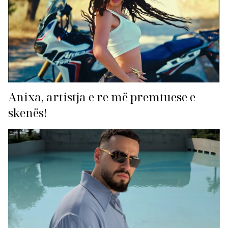
Anixa, artistja e re më premtuese e
skenës!