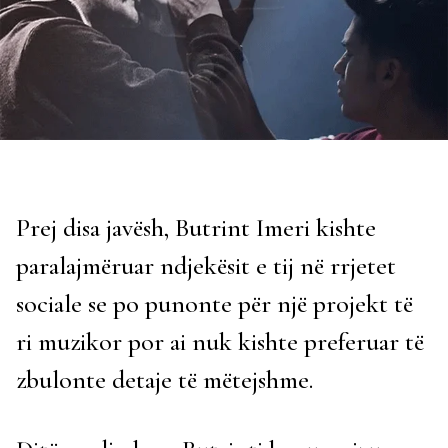
Prej disa javësh, Butrint Imeri kishte
paralajmëruar ndjekësit e tij në rrjetet
sociale se po punonte për një projekt të
ri muzikor por ai nuk kishte preferuar të
zbulonte detaje të mëtejshme.