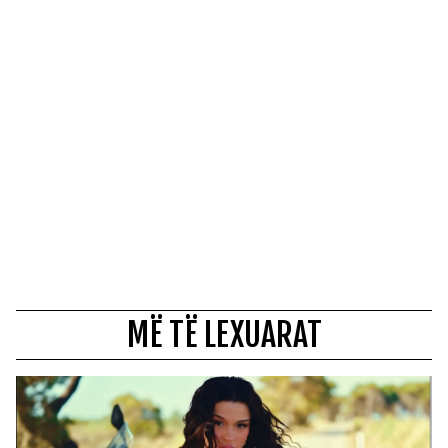
MË TË LEXUARAT