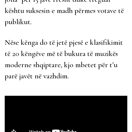
kështu suksesin e madh përmes votave të
publikut.
Nëse kënga do të jetë pjesë e klasifikimit
të 20 këngëve më të bukura të muzikës
moderne shqiptare, kjo mbetet për t’u
parë javët në vazhdim.