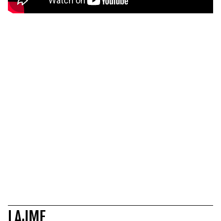
LAJME