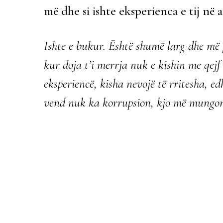
më dhe si ishte eksperienca e tij në 
Ishte e bukur. Është shumë larg dhe më 
kur doja t’i merrja nuk e kishin me qej
eksperiencë, kisha nevojë të rritesha, ed
vend nuk ka korrupsion, kjo më mungon