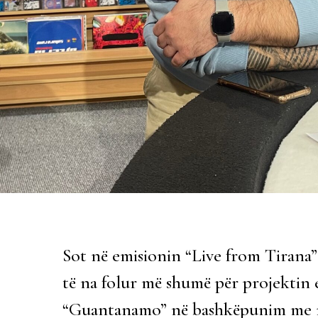
Sot në emisionin “Live from Tirana” i
të na folur më shumë për projektin e 
“Guantanamo” në bashkëpunim me mu