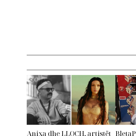
Anixa dhe LLOCH, artistët
BletaP