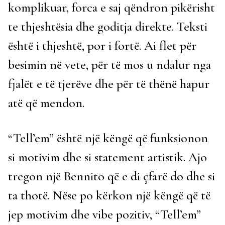
komplikuar, forca e saj qëndron pikërisht
te thjeshtësia dhe goditja direkte. Teksti
është i thjeshtë, por i fortë. Ai flet për
besimin në vete, për të mos u ndalur nga
fjalët e të tjerëve dhe për të thënë hapur
atë që mendon.
“Tell’em” është një këngë që funksionon
si motivim dhe si statement artistik. Ajo
tregon një Bennito që e di çfarë do dhe si
ta thotë. Nëse po kërkon një këngë që të
jep motivim dhe vibe pozitiv, “Tell’em”