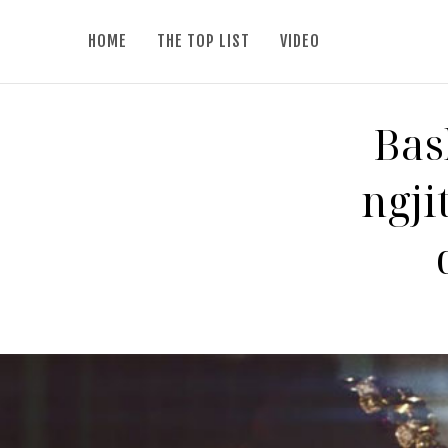
HOME
THE TOP LIST
VIDEO
Bas
ngji