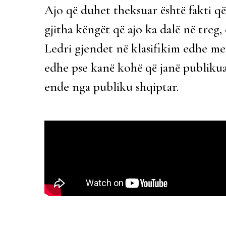
Ajo që duhet theksuar është fakti që
gjitha këngët që ajo ka dalë në treg, 
Ledri gjendet në klasifikim edhe me 7
edhe pse kanë kohë që janë publiku
ende nga publiku shqiptar.