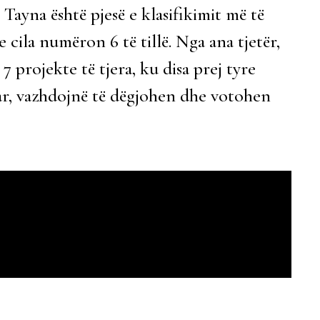
 Tayna është pjesë e klasifikimit më të
e cila numëron 6 të tillë. Nga ana tjetër,
 projekte të tjera, ku disa prej tyre
ar, vazhdojnë të dëgjohen dhe votohen