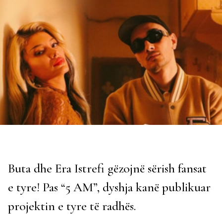
Buta dhe Era Istrefi gëzojnë sërish fansat
e tyre! Pas “5 AM”, dyshja kanë publikuar
projektin e tyre të radhës.