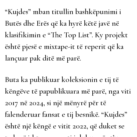
“Kujdes” mban titullin bashkëpunimi i
Butës dhe Erës që ka hyrë këtë javë në
klasifikimin e “The Top List”. Ky projekt
është pjesë e mixtape-it të reperit që ka
lançuar pak ditë më parë.
Buta ka publikuar koleksionin e tij të
këngëve të papublikuara më parë, nga viti
2017 në 2024, si një mënyrë për të
falenderuar fansat e tij besnikë. “Kujdes”
është një këngë e vitit 2022, që duket se