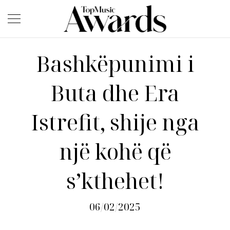
Bashkëpunimi i
Buta dhe Era
Istrefit, shije nga
një kohë që
s’kthehet!
06/02/2025