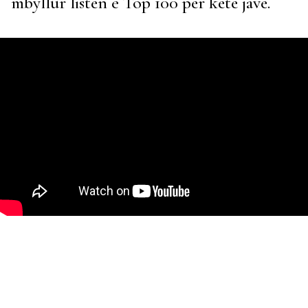
mbyllur listën e Top 100 për këtë javë.