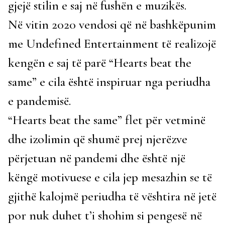
gjejë stilin e saj në fushën e muzikës.
Në vitin 2020 vendosi që në bashkëpunim
me Undefined Entertainment të realizojë
kengën e saj të parë “Hearts beat the
same” e cila është inspiruar nga periudha
e pandemisë.
“Hearts beat the same” flet për vetminë
dhe izolimin që shumë prej njerëzve
përjetuan në pandemi dhe është një
këngë motivuese e cila jep mesazhin se të
gjithë kalojmë periudha të vështira në jetë
por nuk duhet t’i shohim si pengesë në