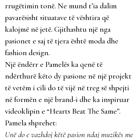
rrugëtimin tonë. Ne mund t’ia dalim
pavarësisht situatave të vështira që
kalojmë në jetë. Gjithashtu një nga
pasionet e saj të tjera është moda dhe
fashion design.
Një ëndërr e Pamelës ka qenë të
ndërthurë këto dy pasione në një projekt
të vetëm i cili do të vijë në treg së shpejti
në formën e një brand-i dhe ka inspiruar
videoklipin e “Hearts Beat The Same”.
Pamela shprehet:
Unë do e vazhdoj këtë pasion ndaj muzikës me