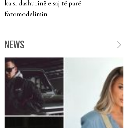
ka si dashurinë e saj të parë
fotomodelimin.
NEWS