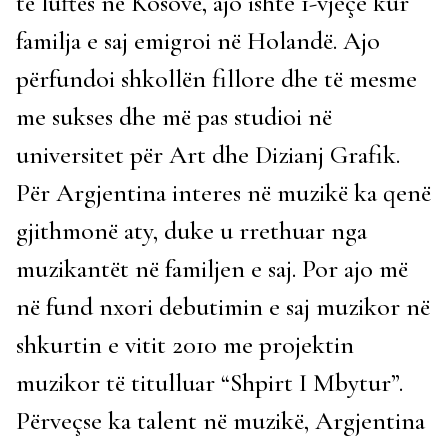
të luftës në Kosovë, ajo ishte 1-vjeçe kur
familja e saj emigroi në Holandë. Ajo
përfundoi shkollën fillore dhe të mesme
me sukses dhe më pas studioi në
universitet për Art dhe Dizianj Grafik.
Për Argjentina interes në muzikë ka qenë
gjithmonë aty, duke u rrethuar nga
muzikantët në familjen e saj. Por ajo më
në fund nxori debutimin e saj muzikor në
shkurtin e vitit 2010 me projektin
muzikor të titulluar “Shpirt I Mbytur”.
Përveçse ka talent në muzikë, Argjentina