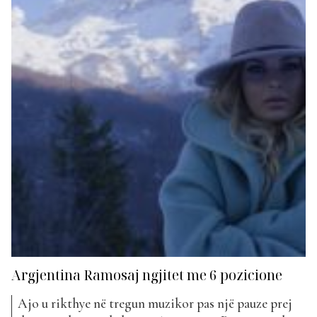
Argjentina rikthehet sërish me një...
Argjentina Ramosaj ngjitet me 6 pozicione
Ajo u rikthye në tregun muzikor pas një pauze prej