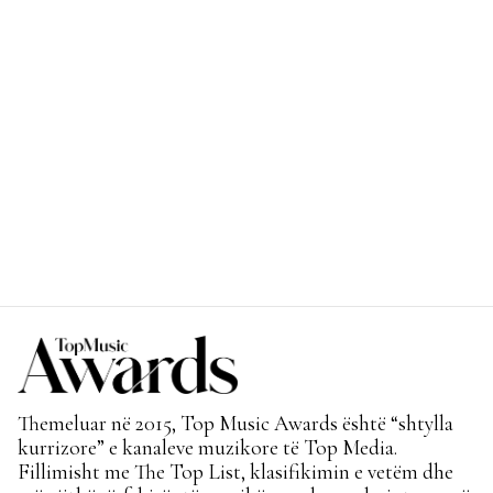
Themeluar në 2015, Top Music Awards është “shtylla
kurrizore” e kanaleve muzikore të Top Media.
Fillimisht me The Top List, klasifikimin e vetëm dhe