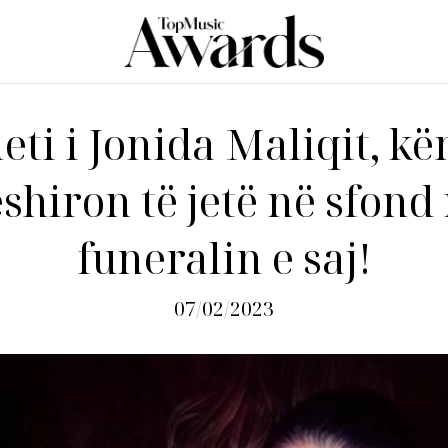
ti i Jonida Maliqit, kë
shiron të jetë në sfond
funeralin e saj!
07/02/2023