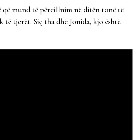
ë që mund të përcillnim në ditën tonë të
 të tjerët. Siç tha dhe Jonida, kjo është