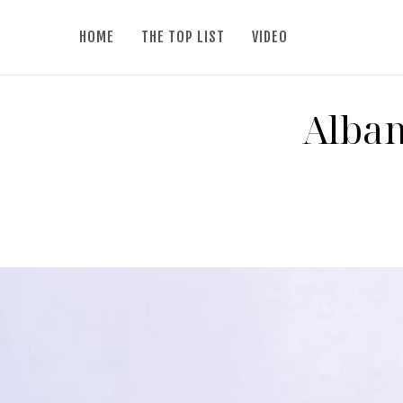
HOME
THE TOP LIST
VIDEO
Alban