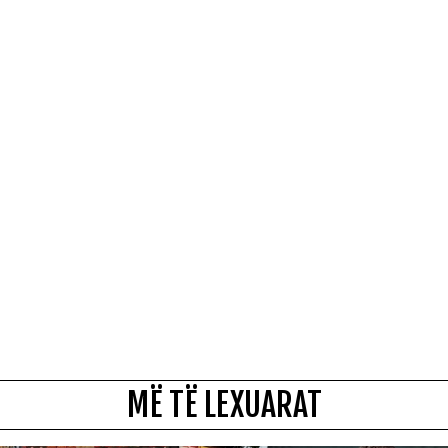
MË TË LEXUARAT