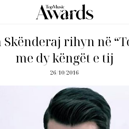
 Skënderaj rihyn në “T
me dy këngët e tij
26/10/2016