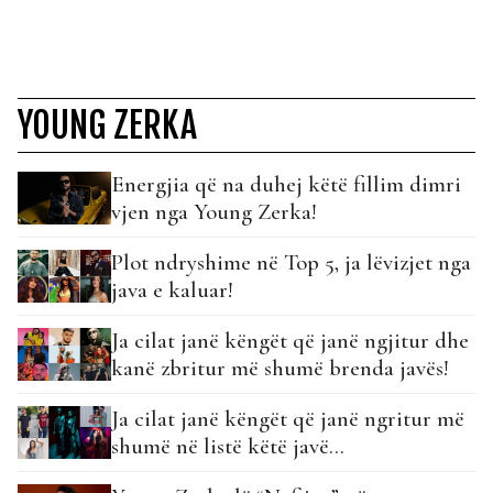
YOUNG ZERKA
Energjia që na duhej këtë fillim dimri
vjen nga Young Zerka!
Plot ndryshime në Top 5, ja lëvizjet nga
java e kaluar!
Ja cilat janë këngët që janë ngjitur dhe
kanë zbritur më shumë brenda javës!
Ja cilat janë këngët që janë ngritur më
shumë në listë këtë javë…