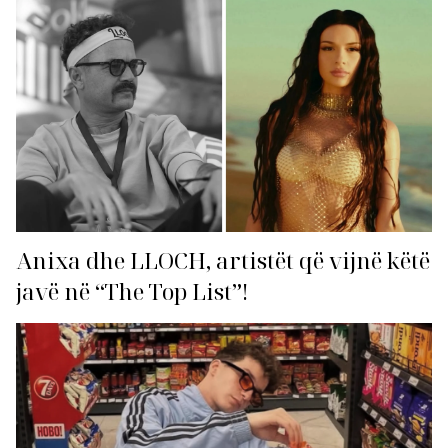
Anixa dhe LLOCH, artistët që vijnë këtë
javë në “The Top List”!