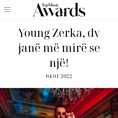
Young Zerka, dy
janë më mirë se
një!
04/01/2022