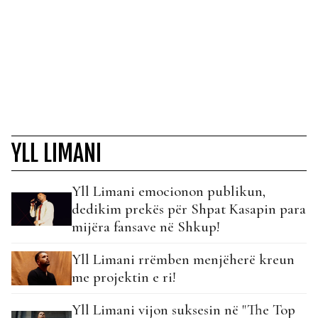
YLL LIMANI
Yll Limani emocionon publikun,
dedikim prekës për Shpat Kasapin para
mijëra fansave në Shkup!
Yll Limani rrëmben menjëherë kreun
me projektin e ri!
Yll Limani vijon suksesin në "The Top