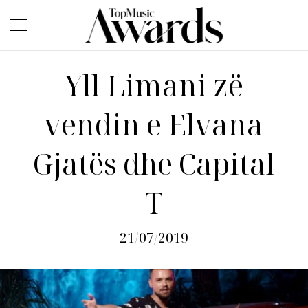
Yll Limani zë
vendin e Elvana
Gjatës dhe Capital
T
21/07/2019