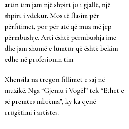
artin tim jam një shpirt jo i gjallë, një
shpirt i vdekur. Mos të flasim për
përfitimet, por për atë që mua më jep
përmbushje. Arti është përmbushja ime
dhe jam shumë e lumtur që është bekim
edhe në profesionin tim.
Xhensila na tregon fillimet e saj në
muzikë. Nga “Gjeniu i Vogël” tek “Ethet e
së premtes mbrëma”, ky ka qenë
rrugëtimi i artistes.