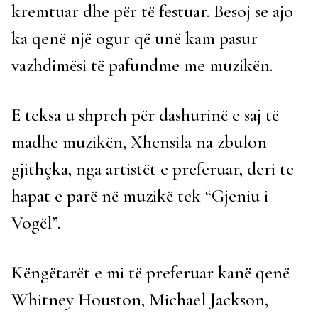
kremtuar dhe për të festuar. Besoj se ajo
ka qenë një ogur që unë kam pasur
vazhdimësi të pafundme me muzikën.
E teksa u shpreh për dashurinë e saj të
madhe muzikën, Xhensila na zbulon
gjithçka, nga artistët e preferuar, deri te
hapat e parë në muzikë tek “Gjeniu i
Vogël”.
Këngëtarët e mi të preferuar kanë qenë
Whitney Houston, Michael Jackson,