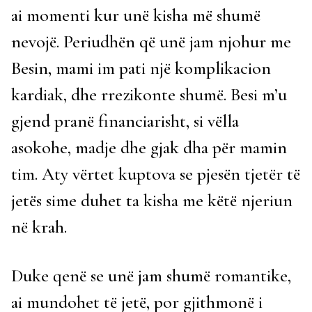
ai momenti kur unë kisha më shumë
nevojë. Periudhën që unë jam njohur me
Besin, mami im pati një komplikacion
kardiak, dhe rrezikonte shumë. Besi m’u
gjend pranë financiarisht, si vëlla
asokohe, madje dhe gjak dha për mamin
tim. Aty vërtet kuptova se pjesën tjetër të
jetës sime duhet ta kisha me këtë njeriun
në krah.
Duke qenë se unë jam shumë romantike,
ai mundohet të jetë, por gjithmonë i