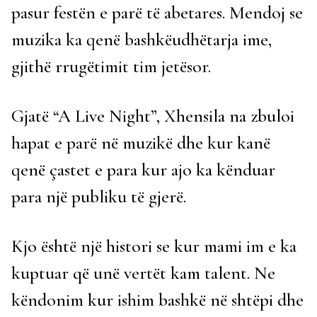
pasur festën e parë të abetares. Mendoj se
muzika ka qenë bashkëudhëtarja ime,
gjithë rrugëtimit tim jetësor.
Gjatë “A Live Night”, Xhensila na zbuloi
hapat e parë në muzikë dhe kur kanë
qenë çastet e para kur ajo ka kënduar
para një publiku të gjerë.
Kjo është një histori se kur mami im e ka
kuptuar që unë vertët kam talent. Ne
këndonim kur ishim bashkë në shtëpi dhe