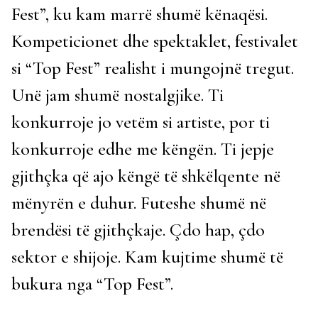
Fest”, ku kam marrë shumë kënaqësi.
Kompeticionet dhe spektaklet, festivalet
si “Top Fest” realisht i mungojnë tregut.
Unë jam shumë nostalgjike. Ti
konkurroje jo vetëm si artiste, por ti
konkurroje edhe me këngën. Ti jepje
gjithçka që ajo këngë të shkëlqente në
mënyrën e duhur. Futeshe shumë në
brendësi të gjithçkaje. Çdo hap, çdo
sektor e shijoje. Kam kujtime shumë të
bukura nga “Top Fest”.