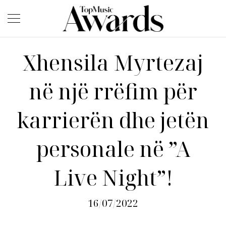
Xhensila Myrtezaj
në një rrëfim për
karrierën dhe jetën
personale në ”A
Live Night”!
16/07/2022