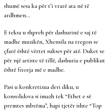
shumë sesa ka për t’i vrarë ata në të
ardhmen…
E teksa u shpreh për dashurinë e saj të
madhe muzikën, Xhensila na tregon se
çfarë është vërtet sukses për atë. Duket se
për një artiste të tillë, dashuria e publikut
është fitorja më e madhe.
Pasi u konkretizua deri diku, u
konsolidova si imazh tek “Ethet e së
premtes mbrëma”, hapi tjetër ishte “Top