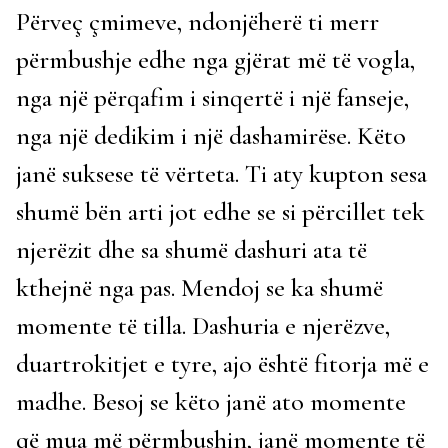
Përveç çmimeve, ndonjëherë ti merr
përmbushje edhe nga gjërat më të vogla,
nga një përqafim i sinqertë i një fanseje,
nga një dedikim i një dashamirëse. Këto
janë suksese të vërteta. Ti aty kupton sesa
shumë bën arti jot edhe se si përcillet tek
njerëzit dhe sa shumë dashuri ata të
kthejnë nga pas. Mendoj se ka shumë
momente të tilla. Dashuria e njerëzve,
duartrokitjet e tyre, ajo është fitorja më e
madhe. Besoj se këto janë ato momente
që mua më përmbushin, janë momente të