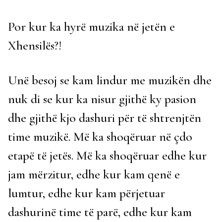
Por kur ka hyrë muzika në jetën e
Xhensilës?!
Unë besoj se kam lindur me muzikën dhe
nuk di se kur ka nisur gjithë ky pasion
dhe gjithë kjo dashuri për të shtrenjtën
time muzikë. Më ka shoqëruar në çdo
etapë të jetës. Më ka shoqëruar edhe kur
jam mërzitur, edhe kur kam qenë e
lumtur, edhe kur kam përjetuar
dashurinë time të parë, edhe kur kam