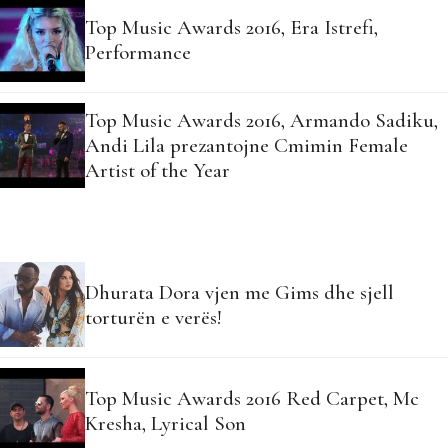
Top Music Awards 2016, Era Istrefi,
Performance
Top Music Awards 2016, Armando Sadiku,
Andi Lila prezantojne Cmimin Female
Artist of the Year
Dhurata Dora vjen me Gims dhe sjell
torturën e verës!
Top Music Awards 2016 Red Carpet, Mc
Kresha, Lyrical Son