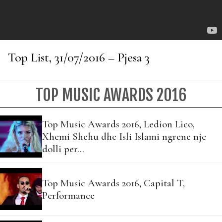
Top List, 31/07/2016 – Pjesa 3
TOP MUSIC AWARDS 2016
Top Music Awards 2016, Ledion Lico,
Xhemi Shehu dhe Isli Islami ngrene nje
dolli per…
Top Music Awards 2016, Capital T,
Performance