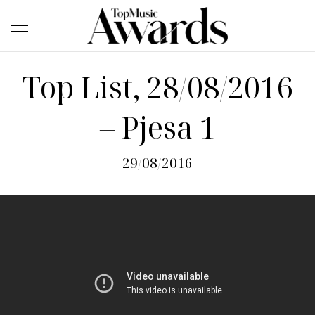
Top List, 28/08/2016
– Pjesa 1
29/08/2016