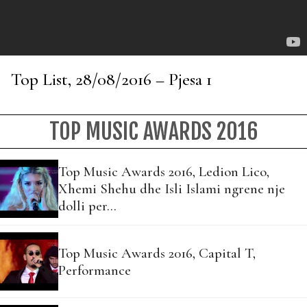
Top List, 28/08/2016 – Pjesa 1
TOP MUSIC AWARDS 2016
Top Music Awards 2016, Ledion Lico,
Xhemi Shehu dhe Isli Islami ngrene nje
dolli per…
Top Music Awards 2016, Capital T,
Performance