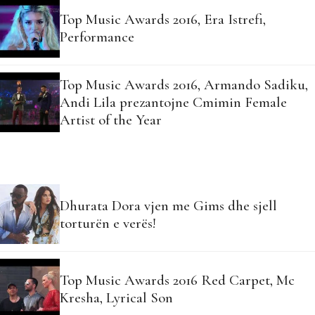
Top Music Awards 2016, Era Istrefi,
Performance
Top Music Awards 2016, Armando Sadiku,
Andi Lila prezantojne Cmimin Female
Artist of the Year
Dhurata Dora vjen me Gims dhe sjell
torturën e verës!
Top Music Awards 2016 Red Carpet, Mc
Kresha, Lyrical Son