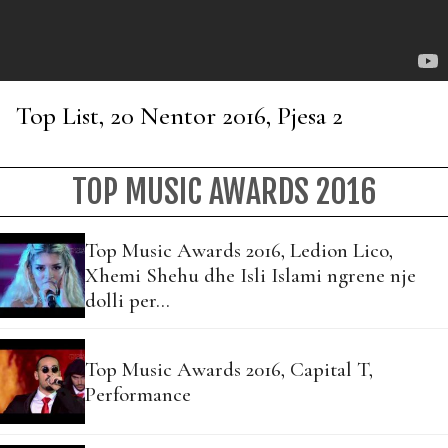
Top List, 20 Nentor 2016, Pjesa 2
TOP MUSIC AWARDS 2016
Top Music Awards 2016, Ledion Lico,
Xhemi Shehu dhe Isli Islami ngrene nje
dolli per…
Top Music Awards 2016, Capital T,
Performance