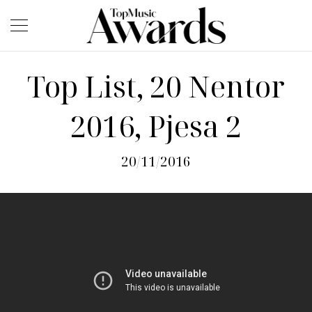
Top List, 20 Nentor
2016, Pjesa 2
20/11/2016