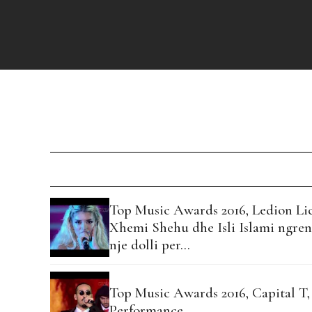
Top Music Awards 2016, Ledion Lic
Xhemi Shehu dhe Isli Islami ngre
nje dolli per…
Top Music Awards 2016, Capital T,
Performance