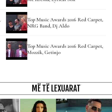
,
Top Music Awards 2016 Red Carpet,
NRG Band, Dj Aldo
Top Music Awards 2016 Red Carpet,
Mozzik, Getinjo
MË TË LEXUARAT