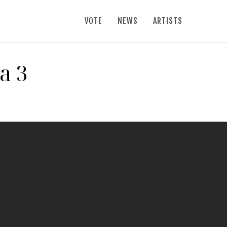
VOTE
NEWS
ARTISTS
a 3