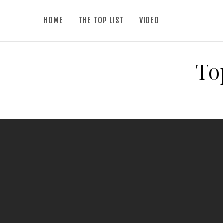
HOME
THE TOP LIST
VIDEO
To