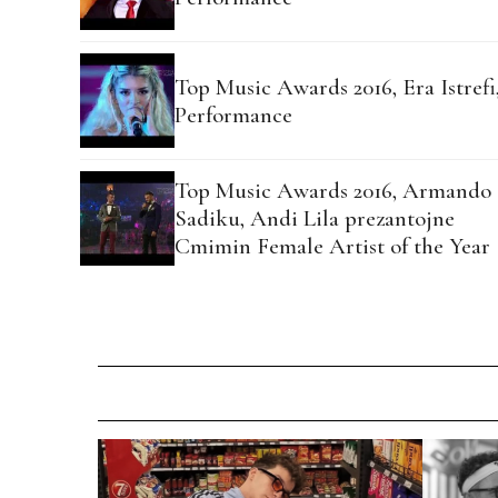
Top Music Awards 2016, Era Istrefi
Performance
Top Music Awards 2016, Armando
Sadiku, Andi Lila prezantojne
Cmimin Female Artist of the Year