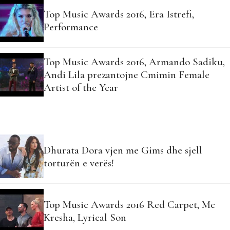
Top Music Awards 2016, Era Istrefi,
Performance
Top Music Awards 2016, Armando Sadiku,
Andi Lila prezantojne Cmimin Female
Artist of the Year
Dhurata Dora vjen me Gims dhe sjell
torturën e verës!
Top Music Awards 2016 Red Carpet, Mc
Kresha, Lyrical Son