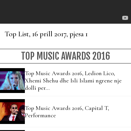
Top List, 16 prill 2017, pjesa 1
TOP MUSIC AWARDS 2016
Top Music Awards 2016, Ledion Lico,
Xhemi Shehu dhe Isli Islami ngrene nje
dolli per…
Top Music Awards 2016, Capital T,
Performance