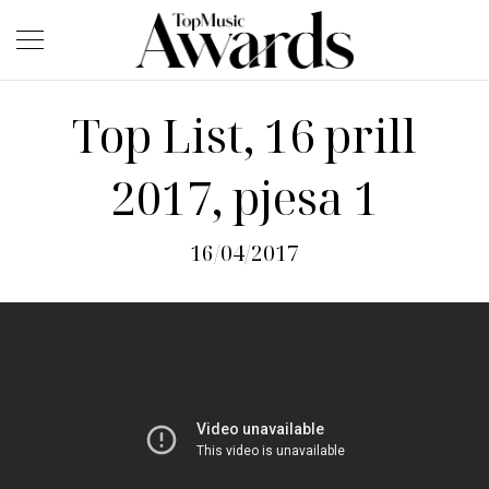
Top List, 16 prill
2017, pjesa 1
16/04/2017