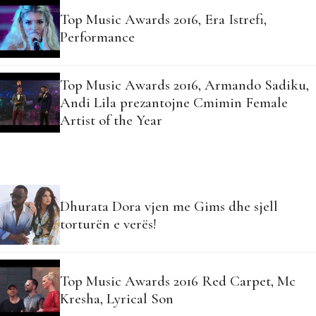
Top Music Awards 2016, Era Istrefi,
Performance
Top Music Awards 2016, Armando Sadiku,
Andi Lila prezantojne Cmimin Female
Artist of the Year
Dhurata Dora vjen me Gims dhe sjell
torturën e verës!
Top Music Awards 2016 Red Carpet, Mc
Kresha, Lyrical Son