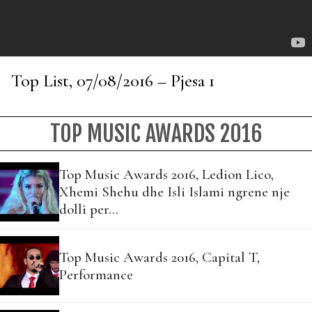
Top List, 07/08/2016 – Pjesa 1
TOP MUSIC AWARDS 2016
Top Music Awards 2016, Ledion Lico,
Xhemi Shehu dhe Isli Islami ngrene nje
dolli per…
Top Music Awards 2016, Capital T,
Performance