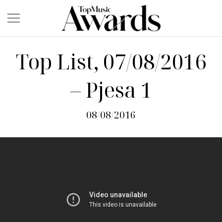
Top List, 07/08/2016
– Pjesa 1
08/08/2016