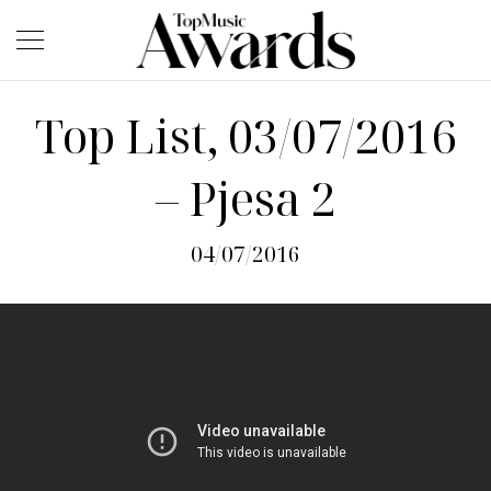
Top List, 03/07/2016
– Pjesa 2
04/07/2016