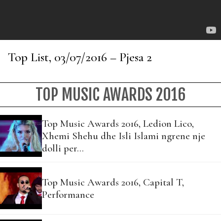
Top List, 03/07/2016 – Pjesa 2
TOP MUSIC AWARDS 2016
Top Music Awards 2016, Ledion Lico,
Xhemi Shehu dhe Isli Islami ngrene nje
dolli per…
Top Music Awards 2016, Capital T,
Performance