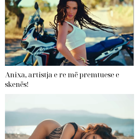
Anixa, artistja e re më premtuese e
skenës!