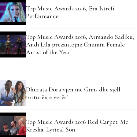
Top Music Awards 2016, Era Istrefi,
Performance
Top Music Awards 2016, Armando Sadiku,
Andi Lila prezantojne Cmimin Female
Artist of the Year
Dhurata Dora vjen me Gims dhe sjell
torturën e verës!
Top Music Awards 2016 Red Carpet, Mc
Kresha, Lyrical Son