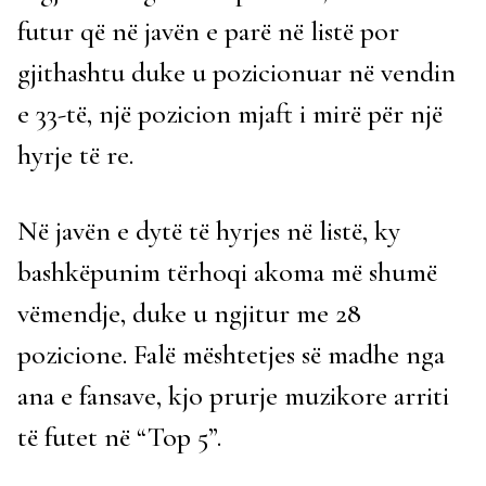
futur që në javën e parë në listë por
gjithashtu duke u pozicionuar në vendin
e 33-të, një pozicion mjaft i mirë për një
hyrje të re.
Në javën e dytë të hyrjes në listë, ky
bashkëpunim tërhoqi akoma më shumë
vëmendje, duke u ngjitur me 28
pozicione. Falë mështetjes së madhe nga
ana e fansave, kjo prurje muzikore arriti
të futet në “Top 5”.