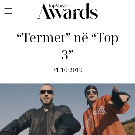
“Termet” në “Top
3”
31/10/2019