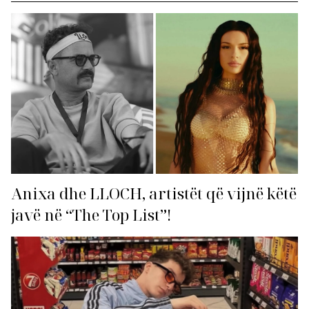
Anixa dhe LLOCH, artistët që vijnë këtë
javë në “The Top List”!