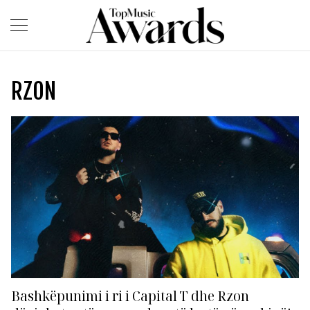
RZON
Bashkëpunimi i ri i Capital T dhe Rzon