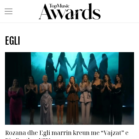
EGLI
Rozana dhe Egli marrin kreun me “Vajzat” e