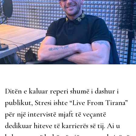
Ditën e kaluar reperi shumë i dashur i
publikut, Stresi ishte “Live From Tirana”
për një intervistë mjaft të veçantë
dedikuar hiteve të karrierës së tij. Ai u