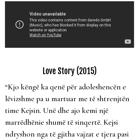
Love Story (2015)
“Kjo këngë ka qenë për adoleshencën e
lëvizshme pa u martuar me të shtrenjtën
time Kejsin. Unë dhe ajo kemi një
marrëdhënie shumë të sinqertë. Kejsi
ndryshon nga të gjitha vajzat e tjera pasi