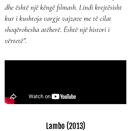
dhe është një këngë filmash. Lindi krejtësisht
kur i kushtoja vargje vajzave me të cilat
shoqërohesha atëherë. Është një histori i
vërtetë”.
Lambo (2013)