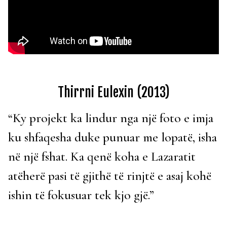
Thirrni Eulexin (2013)
“Ky projekt ka lindur nga një foto e imja
ku shfaqesha duke punuar me lopatë, isha
në një fshat. Ka qenë koha e Lazaratit
atëherë pasi të gjithë të rinjtë e asaj kohë
ishin të fokusuar tek kjo gjë.”