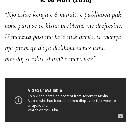
“Kjo është kënga e 8 marsit, e publikova pak
kohë para se të kisha probleme me drejtësinë.
U mërzita pasi me këtë nuk arrita të merrja
një çmim që do ja dedikoja nënës time,
mendoj se ishte shumë e merituar.”