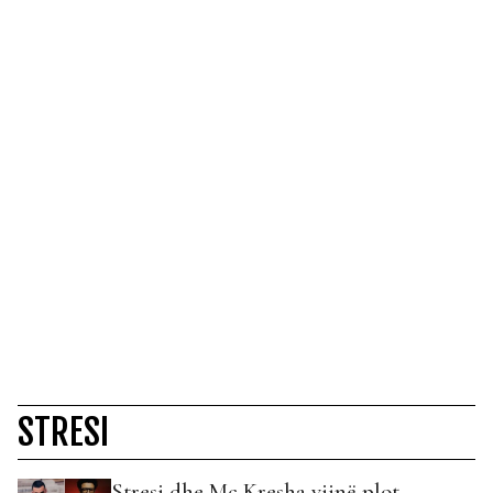
STRESI
Stresi dhe Mc Kresha vijnë plot