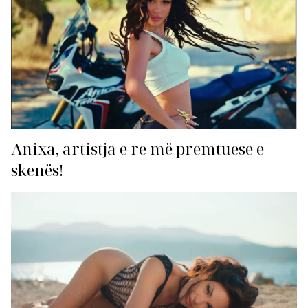
Anixa, artistja e re më premtuese e
skenës!