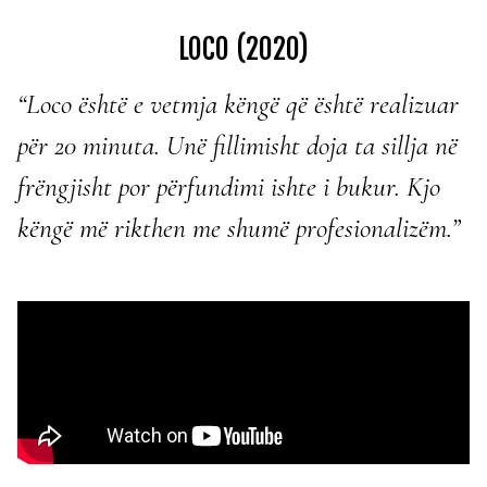
LOCO (2020)
“Loco është e vetmja këngë që është realizuar
për 20 minuta. Unë fillimisht doja ta sillja në
frëngjisht por përfundimi ishte i bukur. Kjo
këngë më rikthen me shumë profesionalizëm.”