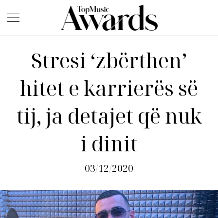
Stresi ‘zbërthen’
hitet e karrierës së
tij, ja detajet që nuk
i dinit
03/12/2020