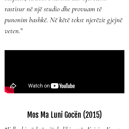
rastisur në një studio dhe provuam të
punonim bashkë. Në këtë tekst njerëzit gjejnë
veten.”
Mos Ma Luni Gocën (2015)