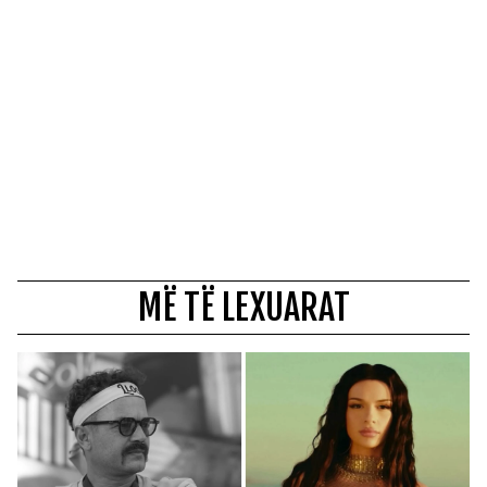
MË TË LEXUARAT