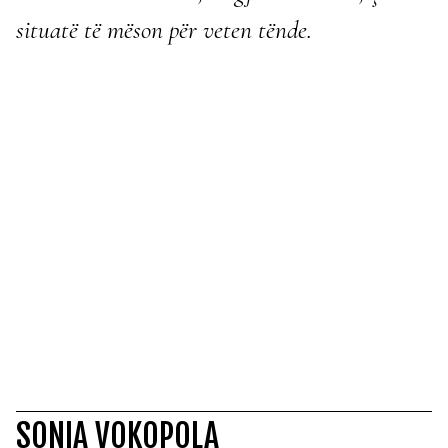
situatë të mëson për veten tënde.
SONIA VOKOPOLA