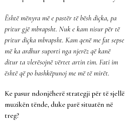
Është mënyra më e pastër të bësh diçka, pa
pritur gjë mbrapsht. Nuk e kam nisur për të
pritur diçka mbrapsht. Kam qenë me fat sepse
më ka ardhur suporti nga njerëz që kanë
ditur ta vlerësojnë vërtet artin tim. Fati im
është që po bashkëpunoj me më të mirët.
Ke pasur ndonjëherë strategji për të sjellë
muzikën tënde, duke parë situatën në
treg?