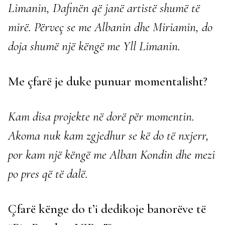
Limanin, Dafinën që janë artistë shumë të
mirë. Përveç se me Albanin dhe Miriamin, do
doja shumë një këngë me Yll Limanin.
Me çfarë je duke punuar momentalisht?
Kam disa projekte në dorë për momentin.
Akoma nuk kam zgjedhur se kë do të nxjerr,
por kam një këngë me Alban Kondin dhe mezi
po pres që të dalë.
Çfarë kënge do t’i dedikoje banorëve të