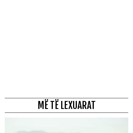
MË TË LEXUARAT