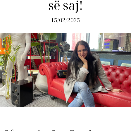
së saj!
15/02/2025