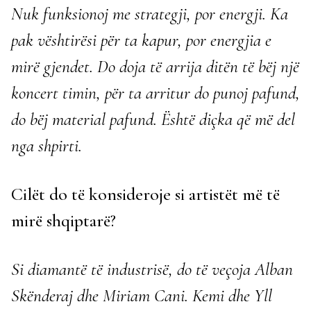
Nuk funksionoj me strategji, por energji. Ka
pak vështirësi për ta kapur, por energjia e
mirë gjendet. Do doja të arrija ditën të bëj një
koncert timin, për ta arritur do punoj pafund,
do bëj material pafund. Është diçka që më del
nga shpirti.
Cilët do të konsideroje si artistët më të
mirë shqiptarë?
Si diamantë të industrisë, do të veçoja Alban
Skënderaj dhe Miriam Cani. Kemi dhe Yll