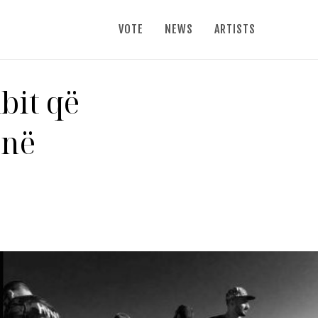
VOTE
NEWS
ARTISTS
bit që
 në