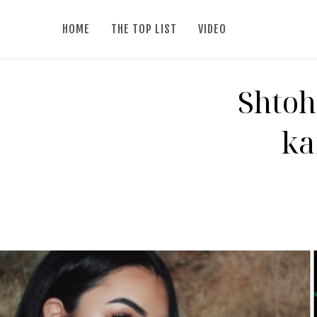
HOME
THE TOP LIST
VIDEO
Shtohe
ka