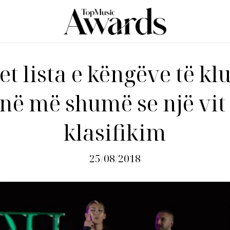
t lista e këngëve të klu
në më shumë se një vit
klasifikim
25/08/2018