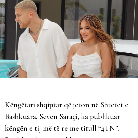
Këngëtari shqiptar që jeton në Shtetet e
Bashkuara, Seven Saraçi, ka publikuar
këngën e tij më të re me titull “4TN”.