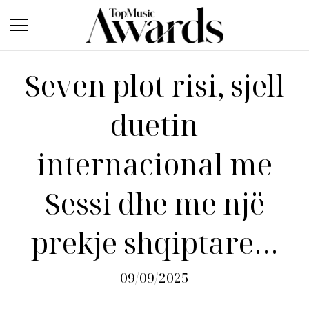
Seven plot risi, sjell
duetin
internacional me
Sessi dhe me një
prekje shqiptare…
09/09/2025