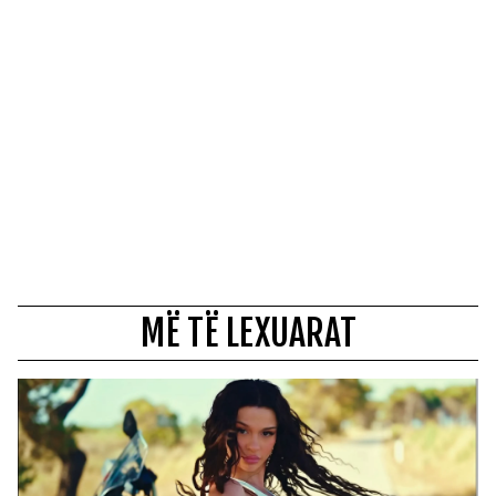
MË TË LEXUARAT