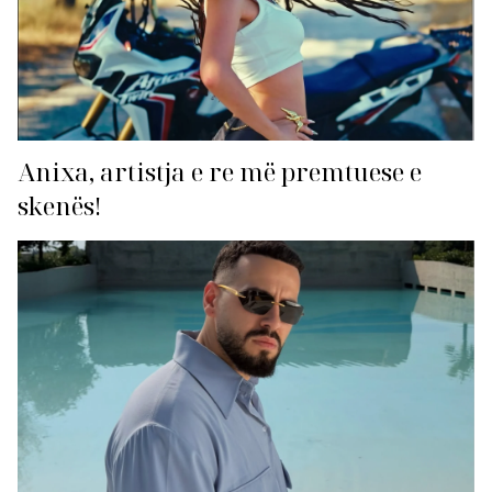
Anixa, artistja e re më premtuese e
skenës!