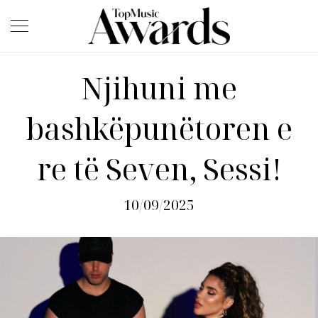
Njihuni me
bashkëpunëtoren e
re të Seven, Sessi!
10/09/2025