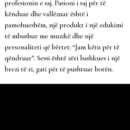
profesionin e saj. Pasioni i saj për të
kënduar dhe vallëzuar është i
pamohueshëm, një produkt i një edukimi
të mbushur me muzikë dhe një
personaliteti që bërtet: “Jam këtu për të
qëndruar”. Sessi është zëri bashkues i një
brezi të ri, gati për të pushtuar botën.