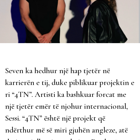
Seven ka hedhur një hap tjetër në
karrierën e tij, duke piblikuar projektin e
ri “4TN”. Artisti ka bashkuar forcat me
një tjetër emër të njohur internacional,
Sessi. “4TN” është një projekt që
ndërthur më së miri gjuhën angleze, atë