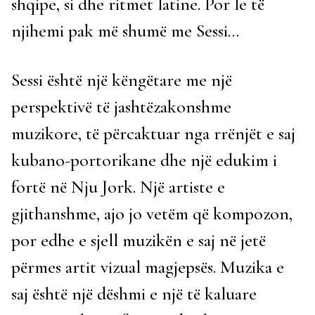
shqipe, si dhe ritmet latine. Por le të
njihemi pak më shumë me Sessi…
Sessi është një këngëtare me një
perspektivë të jashtëzakonshme
muzikore, të përcaktuar nga rrënjët e saj
kubano-portorikane dhe një edukim i
fortë në Nju Jork. Një artiste e
gjithanshme, ajo jo vetëm që kompozon,
por edhe e sjell muzikën e saj në jetë
përmes artit vizual magjepsës. Muzika e
saj është një dëshmi e një të kaluare