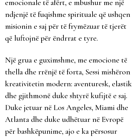
emocionale të afërt, e mbushur me një
ndjenjë të fuqishme spirituale që ushqen
misionin e saj për të frymëzuar të tjerët
që luftojnë për ëndrrat e tyre.
Një grua e guximshme, me emocione të
thella dhe rrënjë të forta, Sessi mishëron
kreativitetin modern: aventuresk, elastik
dhe gjithmonë duke shtyrë kufijtë e saj.
Duke jetuar në Los Angeles, Miami dhe
Atlanta dhe duke udhëtuar në Evropë
për bashkëpunime, ajo e ka përsosur