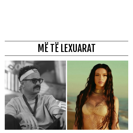
MË TË LEXUARAT