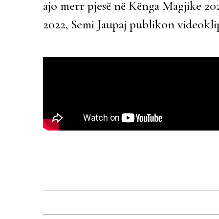
ajo merr pjesë në Kënga Magjike 202
2022, Semi Jaupaj publikon videokl