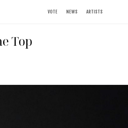
VOTE
NEWS
ARTISTS
he Top