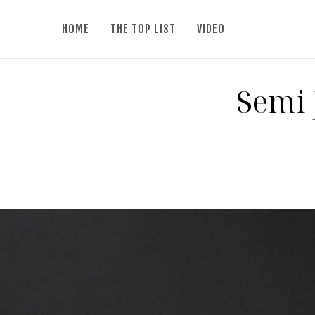
HOME
THE TOP LIST
VIDEO
Semi 