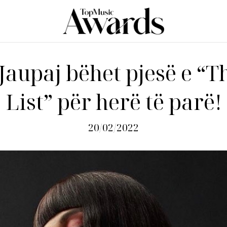
Jaupaj bëhet pjesë e “T
List” për herë të parë!
20/02/2022