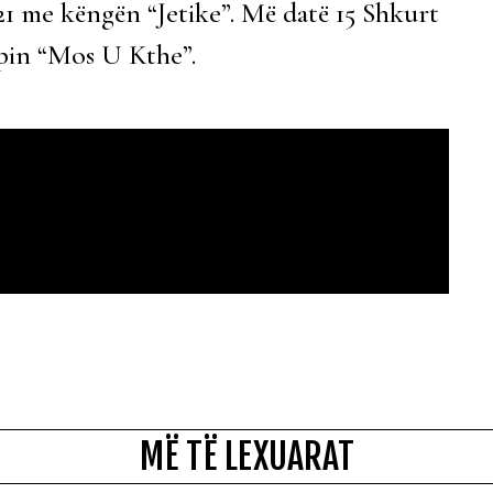
1 me këngën “Jetike”. Më datë 15 Shkurt
ipin “Mos U Kthe”.
MË TË LEXUARAT