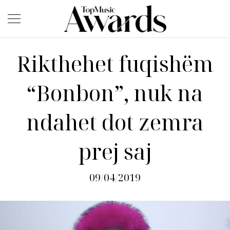
Rikthehet fuqishëm
“Bonbon”, nuk na
ndahet dot zemra
prej saj
09/04/2019