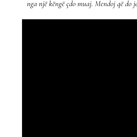
nga një këngë çdo muaj. Mendoj që do je