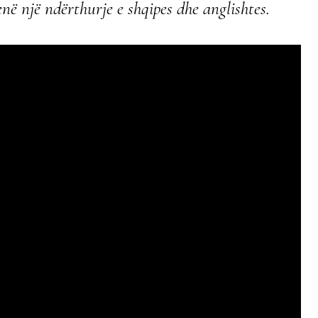
në një ndërthurje e shqipes dhe anglishtes.