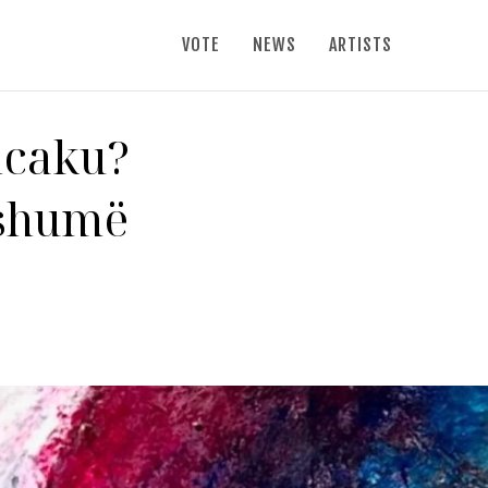
VOTE
NEWS
ARTISTS
ncaku?
 shumë