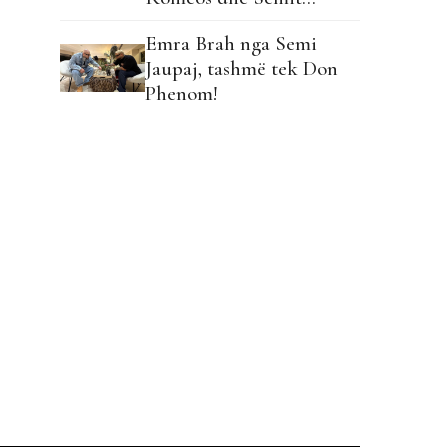
Emra Brah nga Semi
Jaupaj, tashmë tek Don
Phenom!