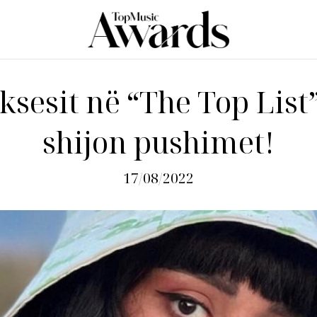
ksesit në “The Top List
shijon pushimet!
17/08/2022