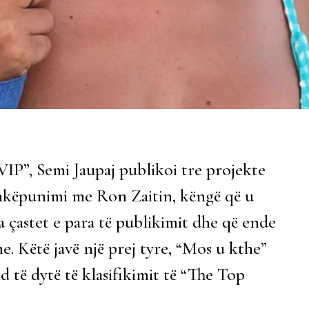
 VIP”, Semi Jaupaj publikoi tre projekte
ashkëpunimi me Ron Zaitin, këngë që u
 çastet e para të publikimit dhe që ende
. Këtë javë një prej tyre, “Mos u kthe”
d të dytë të klasifikimit të “The Top