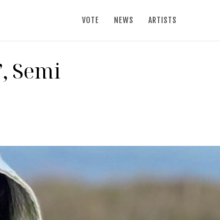
VOTE
NEWS
ARTISTS
”, Semi