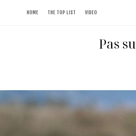
HOME
THE TOP LIST
VIDEO
Pas su