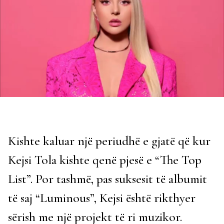
Kishte kaluar një periudhë e gjatë që kur
Kejsi Tola kishte qenë pjesë e “The Top
List”. Por tashmë, pas suksesit të albumit
të saj “Luminous”, Kejsi është rikthyer
sërish me një projekt të ri muzikor.