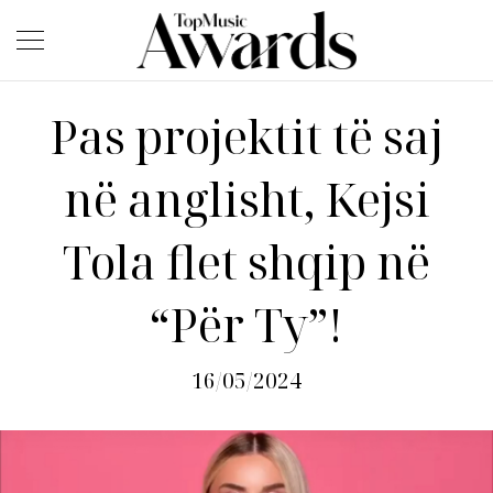
Pas projektit të saj
në anglisht, Kejsi
Tola flet shqip në
“Për Ty”!
16/05/2024