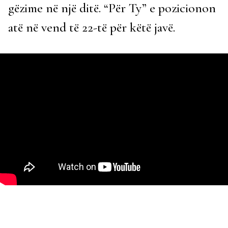
gëzime në një ditë. “Për Ty” e pozicionon
atë në vend të 22-të për këtë javë.