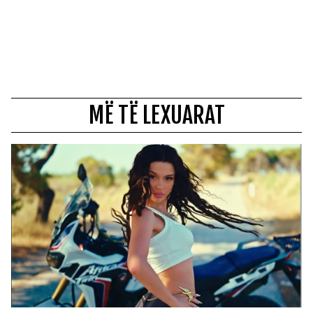
MË TË LEXUARAT