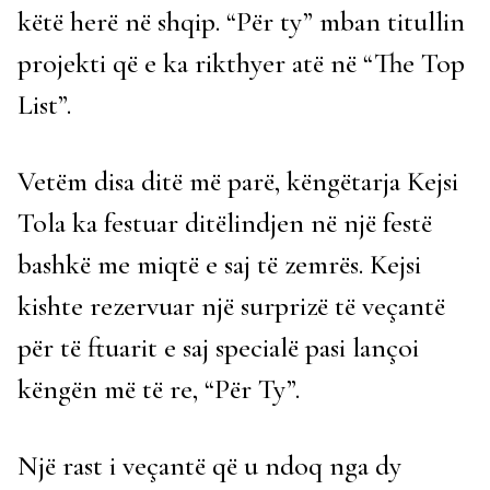
këtë herë në shqip. “Për ty” mban titullin
projekti që e ka rikthyer atë në “The Top
List”.
Vetëm disa ditë më parë, këngëtarja Kejsi
Tola ka festuar ditëlindjen në një festë
bashkë me miqtë e saj të zemrës. Kejsi
kishte rezervuar një surprizë të veçantë
për të ftuarit e saj specialë pasi lançoi
këngën më të re, “Për Ty”.
Një rast i veçantë që u ndoq nga dy