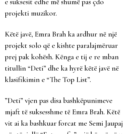
e suksesit edhe më shumë pas çdo
projekti muzikor.
Këtë javë, Emra Brah ka ardhur në një
projekt solo që e kishte paralajmëruar
prej pak kohësh. Kënga e tij e re mban
titullin “Deti” dhe ka hyrë këtë javë në
klasifikimin e “The Top List”.
”Deti” vjen pas disa bashkëpunimeve
mjaft të suksesshme të Emra Brah. Këtë
vit ai ka bashkuar forcat me Semi Jaupaj