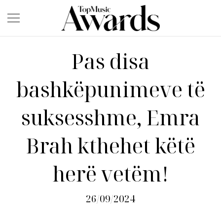
Pas disa
bashkëpunimeve të
suksesshme, Emra
Brah kthehet këtë
herë vetëm!
26/09/2024