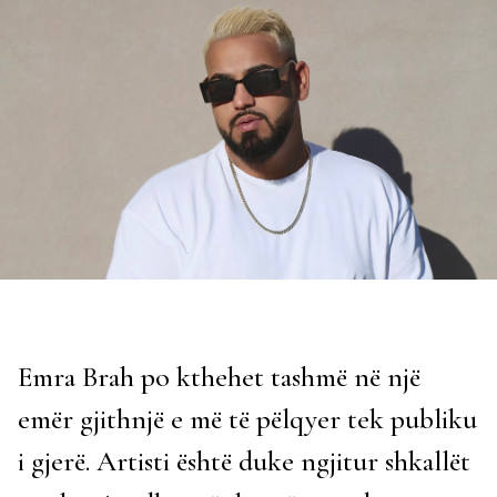
Emra Brah po kthehet tashmë në një
emër gjithnjë e më të pëlqyer tek publiku
i gjerë. Artisti është duke ngjitur shkallët