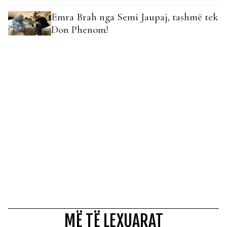
Emra Brah nga Semi Jaupaj, tashmë tek
Don Phenom!
MË TË LEXUARAT