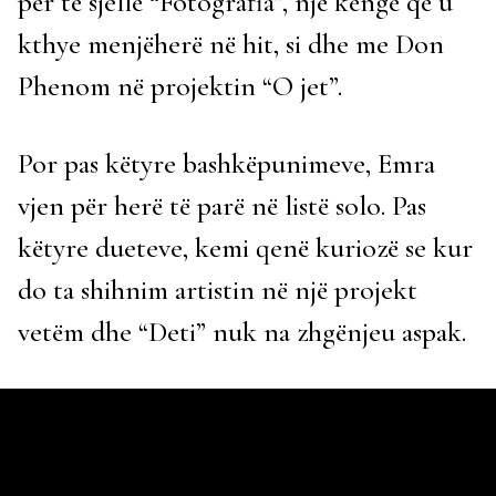
për të sjellë “Fotografia”, një këngë që u
kthye menjëherë në hit, si dhe me Don
Phenom në projektin “O jet”.
Por pas këtyre bashkëpunimeve, Emra
vjen për herë të parë në listë solo. Pas
këtyre dueteve, kemi qenë kuriozë se kur
do ta shihnim artistin në një projekt
vetëm dhe “Deti” nuk na zhgënjeu aspak.