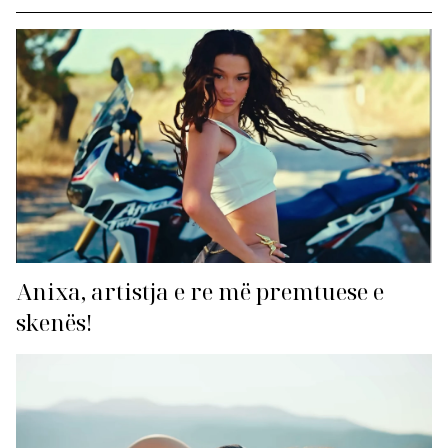
Anixa, artistja e re më premtuese e
skenës!