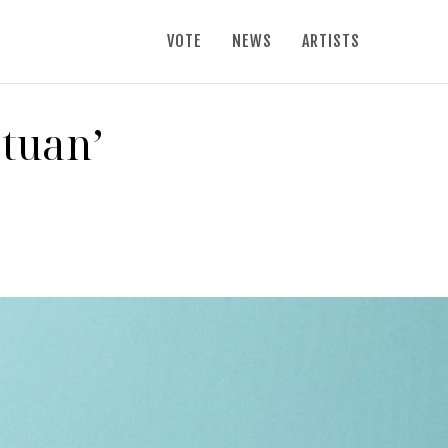
VOTE
NEWS
ARTISTS
atuan’