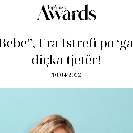
Bebe”, Era Istrefi po ‘g
diçka tjetër!
10/04/2022