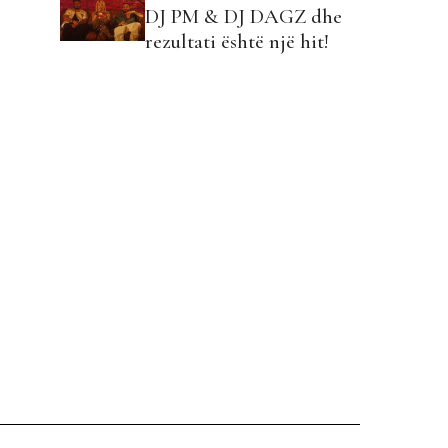
DJ PM & DJ DAGZ dhe
rezultati është një hit!