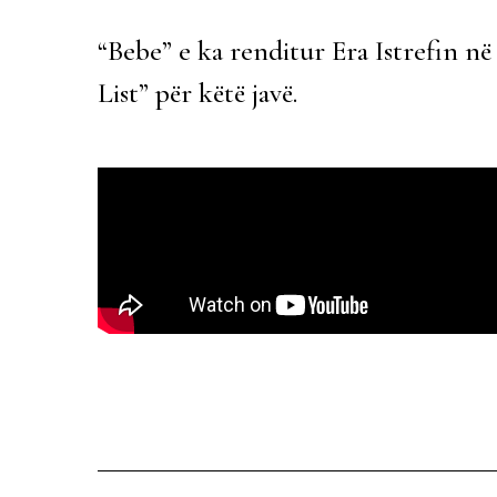
“Bebe” e ka renditur Era Istrefin në
List” për këtë javë.