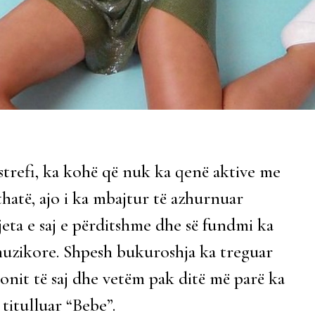
strefi, ka kohë që nuk ka qenë aktive me
hatë, ajo i ka mbajtur të azhurnuar
eta e saj e përditshme dhe së fundmi ka
muzikore. Shpesh bukuroshja ka treguar
ionit të saj dhe vetëm pak ditë më parë ka
 titulluar “Bebe”.