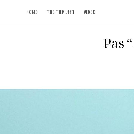
HOME
THE TOP LIST
VIDEO
Pas “