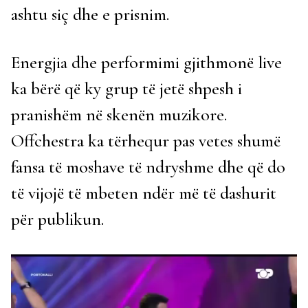
ashtu siç dhe e prisnim.
Energjia dhe performimi gjithmonë live
ka bërë që ky grup të jetë shpesh i
pranishëm në skenën muzikore.
Offchestra ka tërhequr pas vetes shumë
fansa të moshave të ndryshme dhe që do
të vijojë të mbeten ndër më të dashurit
për publikun.