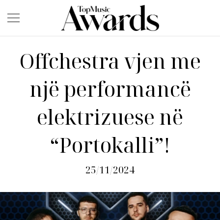
Offchestra vjen me
një performancë
elektrizuese në
“Portokalli”!
25/11/2024