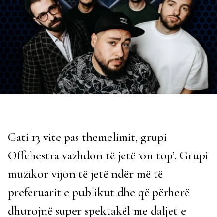
Gati 13 vite pas themelimit, grupi
Offchestra vazhdon të jetë ‘on top’. Grupi
muzikor vijon të jetë ndër më të
preferuarit e publikut dhe që përherë
dhurojnë super spektakël me daljet e