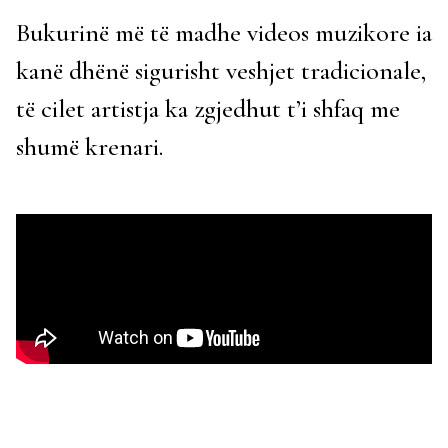
Bukurinë më të madhe videos muzikore ia
kanë dhënë sigurisht veshjet tradicionale,
të cilet artistja ka zgjedhut t’i shfaq me
shumë krenari.