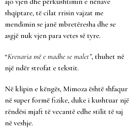
ajo vjen dhe përkushtimin e nënave
shqiptare, të cilat rrisin vajzat me
mendimin se janë mbretëresha dhe se
asgjë nuk vjen para vetes së tyre.
“
Krenaria më e madhe se malet”
, thuhet në
një ndër strofat e tekstit.
Në klipin e këngës, Mimoza është shfaqur
në super formë fizike, duke i kushtuar një
rëndësi mjaft të vecantë edhe stilit të saj
në veshje.