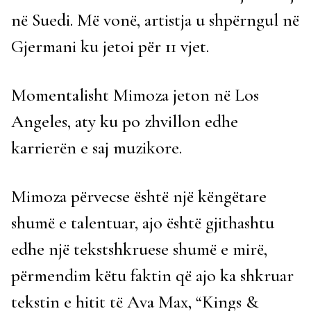
në Suedi. Më vonë, artistja u shpërngul në
Gjermani ku jetoi për 11 vjet.
Momentalisht Mimoza jeton në Los
Angeles, aty ku po zhvillon edhe
karrierën e saj muzikore.
Mimoza përvecse është një këngëtare
shumë e talentuar, ajo është gjithashtu
edhe një tekstshkruese shumë e mirë,
përmendim këtu faktin që ajo ka shkruar
tekstin e hitit të Ava Max, “Kings &