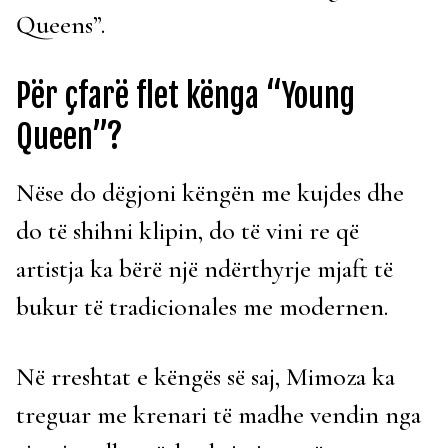
Queens”.
Për çfarë flet kënga “Young
Queen”?
Nëse do dëgjoni këngën me kujdes dhe
do të shihni klipin, do të vini re që
artistja ka bërë një ndërthyrje mjaft të
bukur të tradicionales me modernen.
Në rreshtat e këngës së saj, Mimoza ka
treguar me krenari të madhe vendin nga