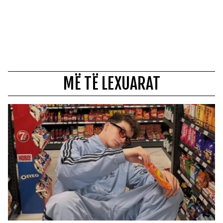
MË TË LEXUARAT