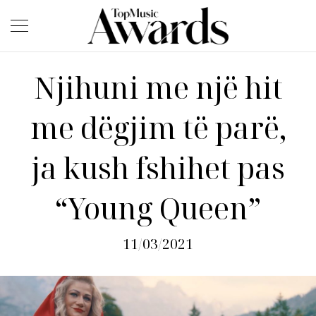
Njihuni me një hit
me dëgjim të parë,
ja kush fshihet pas
“Young Queen”
11/03/2021