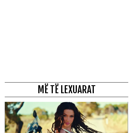
MË TË LEXUARAT