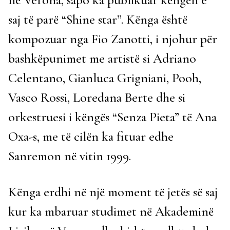
saj të parë “Shine star”. Kënga është
kompozuar nga Fio Zanotti, i njohur për
bashkëpunimet me artistë si Adriano
Celentano, Gianluca Grigniani, Pooh,
Vasco Rossi, Loredana Berte dhe si
orkestruesi i këngës “Senza Pieta” të Ana
Oxa-s, me të cilën ka fituar edhe
Sanremon në vitin 1999.
Kënga erdhi në një moment të jetës së saj
kur ka mbaruar studimet në Akademinë