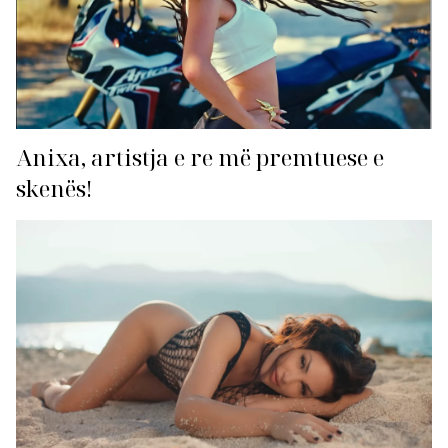
Anixa, artistja e re më premtuese e
skenës!