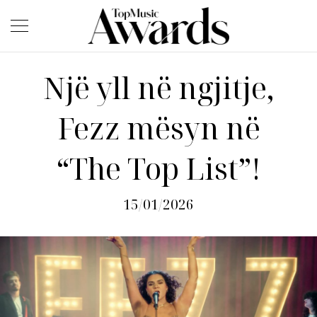
Një yll në ngjitje,
Fezz mësyn në
“The Top List”!
15/01/2026