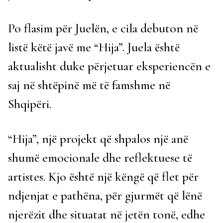
Po flasim për Juelën, e cila debuton në
listë këtë javë me “Hija”. Juela është
aktualisht duke përjetuar eksperiencën e
saj në shtëpinë më të famshme në
Shqipëri.
“Hija”, një projekt që shpalos një anë
shumë emocionale dhe reflektuese të
artistes. Kjo është një këngë që flet për
ndjenjat e pathëna, për gjurmët që lënë
njerëzit dhe situatat në jetën tonë, edhe