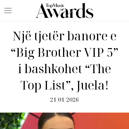
Një tjetër banore e
“Big Brother VIP 5”
i bashkohet “The
Top List”, Juela!
21/01/2026