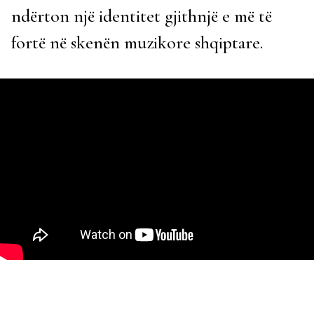
ndërton një identitet gjithnjë e më të
fortë në skenën muzikore shqiptare.