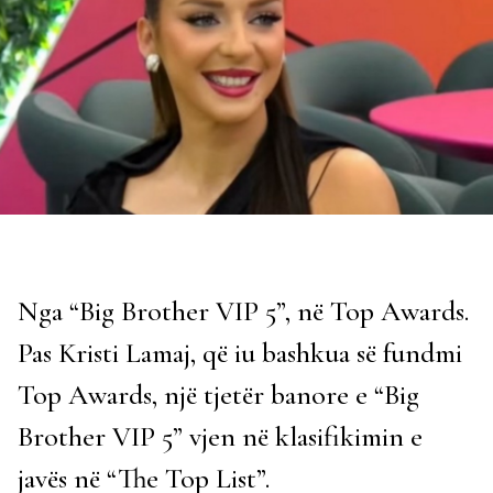
Nga “Big Brother VIP 5”, në Top Awards.
Pas Kristi Lamaj, që iu bashkua së fundmi
Top Awards, një tjetër banore e “Big
Brother VIP 5” vjen në klasifikimin e
javës në “The Top List”.