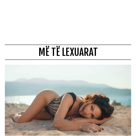
MË TË LEXUARAT