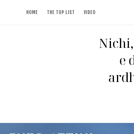
HOME
THE TOP LIST
VIDEO
Nichi,
e 
ardh