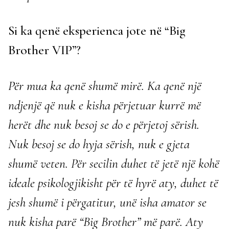
Si ka qenë eksperienca jote në “Big
Brother VIP”?
Për mua ka qenë shumë mirë. Ka qenë një
ndjenjë që nuk e kisha përjetuar kurrë më
herët dhe nuk besoj se do e përjetoj sërish.
Nuk besoj se do hyja sërish, nuk e gjeta
shumë veten. Për secilin duhet të jetë një kohë
ideale psikologjikisht për të hyrë aty, duhet të
jesh shumë i përgatitur, unë isha amator se
nuk kisha parë “Big Brother” më parë. Aty