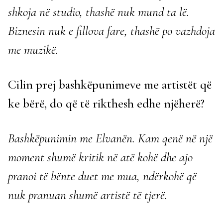
shkoja në studio, thashë nuk mund ta lë.
Biznesin nuk e fillova fare, thashë po vazhdoja
me muzikë.
Cilin prej bashkëpunimeve me artistët që
ke bërë, do që të rikthesh edhe njëherë?
Bashkëpunimin me Elvanën. Kam qenë në një
moment shumë kritik në atë kohë dhe ajo
pranoi të bënte duet me mua, ndërkohë që
nuk pranuan shumë artistë të tjerë.