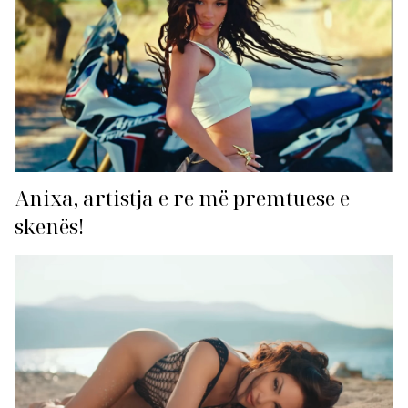
Anixa, artistja e re më premtuese e
skenës!