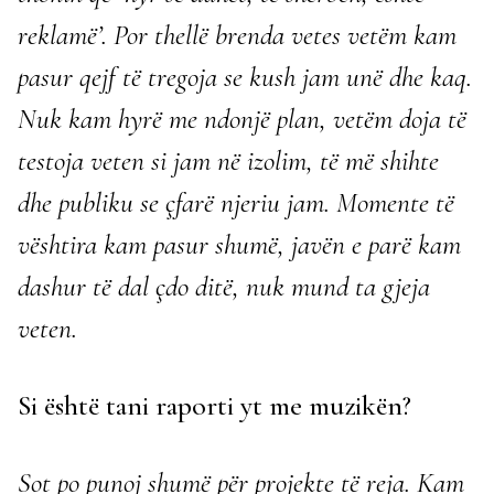
reklamë’. Por thellë brenda vetes vetëm kam
pasur qejf të tregoja se kush jam unë dhe kaq.
Nuk kam hyrë me ndonjë plan, vetëm doja të
testoja veten si jam në izolim, të më shihte
dhe publiku se çfarë njeriu jam. Momente të
vështira kam pasur shumë, javën e parë kam
dashur të dal çdo ditë, nuk mund ta gjeja
veten.
Si është tani raporti yt me muzikën?
Sot po punoj shumë për projekte të reja. Kam