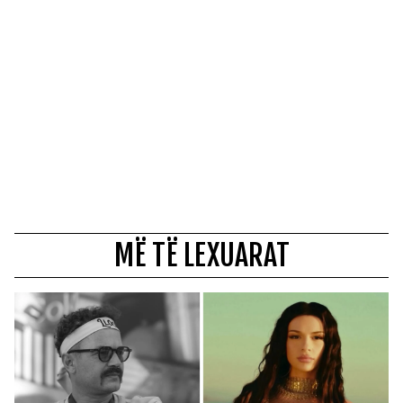
MË TË LEXUARAT