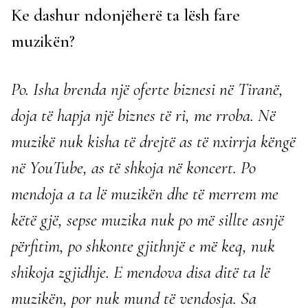
Ke dashur ndonjëherë ta lësh fare
muzikën?
Po. Isha brenda një oferte biznesi në Tiranë,
doja të hapja një biznes të ri, me rroba. Në
muzikë nuk kisha të drejtë as të nxirrja këngë
në YouTube, as të shkoja në koncert. Po
mendoja a ta lë muzikën dhe të merrem me
këtë gjë, sepse muzika nuk po më sillte asnjë
përfitim, po shkonte gjithnjë e më keq, nuk
shikoja zgjidhje. E mendova disa ditë ta lë
muzikën, por nuk mund të vendosja. Sa