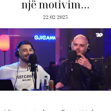
një motivim…
22/02/2025