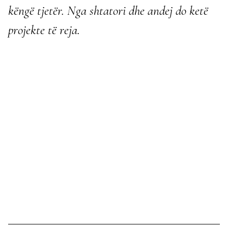
këngë tjetër. Nga shtatori dhe andej do ketë
projekte të reja.