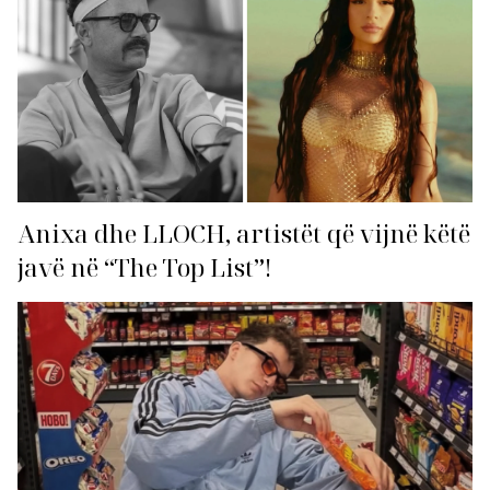
Anixa dhe LLOCH, artistët që vijnë këtë
javë në “The Top List”!