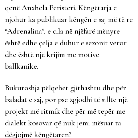
qenë Anxhela Peristeri. Këngëtarja e
njohur ka publikuar këngën e saj më të re
“Adrenalina”, e cila në njëfarë mënyre
është edhe çelja e duhur e sezonit veror
dhe është një krijim me motive
ballkanike.
Bukuroshja pëlqehet gjithashtu dhe për
baladat e saj, por pse zgjodhi të sillte një
projekt më ritmik dhe për më tepër me
dialekt kosovar që nuk jemi mësuar ta
dëgjojmë këngëtaren?