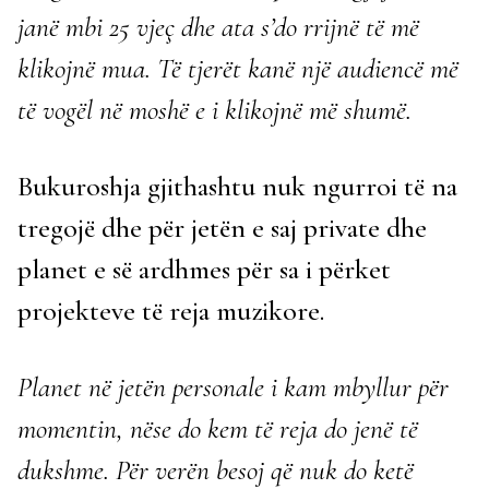
janë mbi 25 vjeç dhe ata s’do rrijnë të më
klikojnë mua. Të tjerët kanë një audiencë më
të vogël në moshë e i klikojnë më shumë.
Bukuroshja gjithashtu nuk ngurroi të na
tregojë dhe për jetën e saj private dhe
planet e së ardhmes për sa i përket
projekteve të reja muzikore.
Planet në jetën personale i kam mbyllur për
momentin, nëse do kem të reja do jenë të
dukshme. Për verën besoj që nuk do ketë