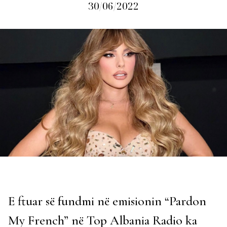
30/06/2022
E ftuar së fundmi në emisionin “Pardon
My French” në Top Albania Radio ka