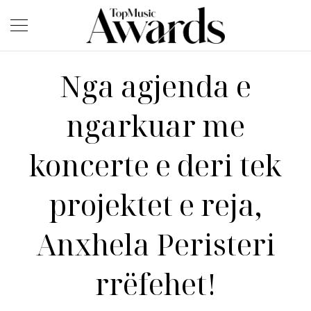
Nga agjenda e
ngarkuar me
koncerte e deri tek
projektet e reja,
Anxhela Peristeri
rrëfehet!