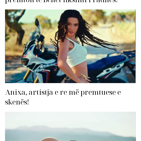
Anixa, artistja e re më premtuese e
skenës!