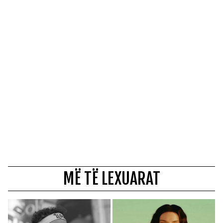
MË TË LEXUARAT