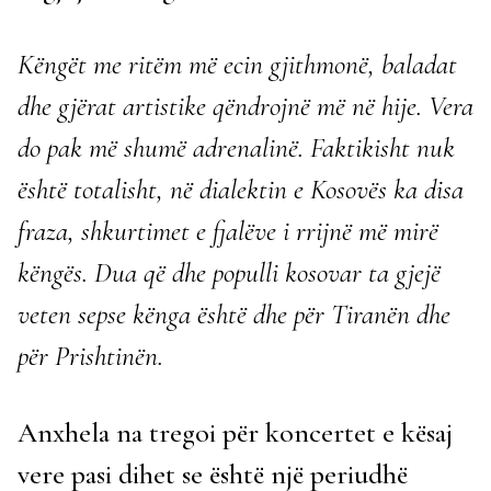
Këngët me ritëm më ecin gjithmonë, baladat
dhe gjërat artistike qëndrojnë më në hije. Vera
do pak më shumë adrenalinë. Faktikisht nuk
është totalisht, në dialektin e Kosovës ka disa
fraza, shkurtimet e fjalëve i rrijnë më mirë
këngës. Dua që dhe populli kosovar ta gjejë
veten sepse kënga është dhe për Tiranën dhe
për Prishtinën.
Anxhela na tregoi për koncertet e kësaj
vere pasi dihet se është një periudhë