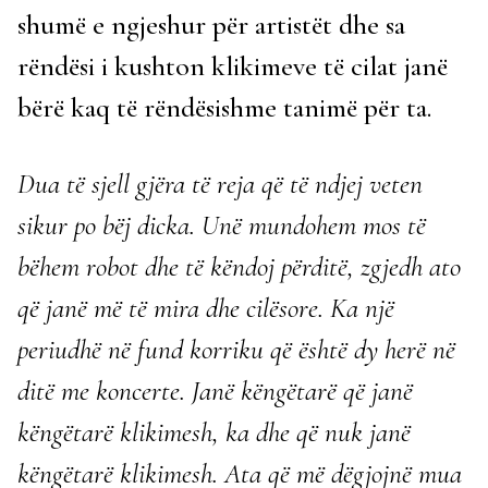
shumë e ngjeshur për artistët dhe sa
rëndësi i kushton klikimeve të cilat janë
bërë kaq të rëndësishme tanimë për ta.
Dua të sjell gjëra të reja që të ndjej veten
sikur po bëj dicka. Unë mundohem mos të
bëhem robot dhe të këndoj përditë, zgjedh ato
që janë më të mira dhe cilësore. Ka një
periudhë në fund korriku që është dy herë në
ditë me koncerte. Janë këngëtarë që janë
këngëtarë klikimesh, ka dhe që nuk janë
këngëtarë klikimesh. Ata që më dëgjojnë mua