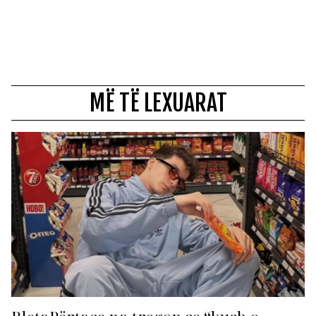
MË TË LEXUARAT