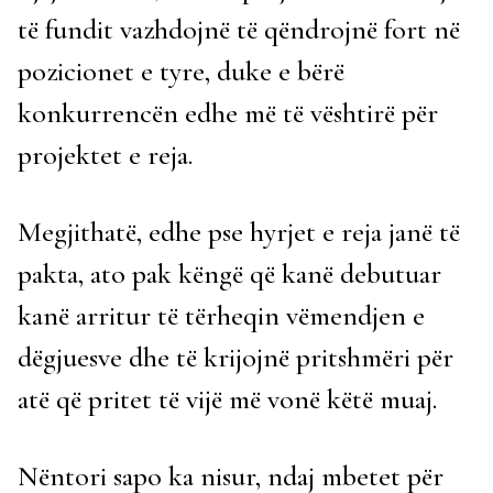
të fundit vazhdojnë të qëndrojnë fort në
pozicionet e tyre, duke e bërë
konkurrencën edhe më të vështirë për
projektet e reja.
Megjithatë, edhe pse hyrjet e reja janë të
pakta, ato pak këngë që kanë debutuar
kanë arritur të tërheqin vëmendjen e
dëgjuesve dhe të krijojnë pritshmëri për
atë që pritet të vijë më vonë këtë muaj.
Nëntori sapo ka nisur, ndaj mbetet për