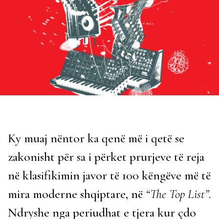
Ky muaj nëntor ka qenë më i qetë se
zakonisht për sa i përket prurjeve të reja
në klasifikimin javor të 100 këngëve më të
mira moderne shqiptare, në
“The Top List”
.
Ndryshe nga periudhat e tjera kur çdo