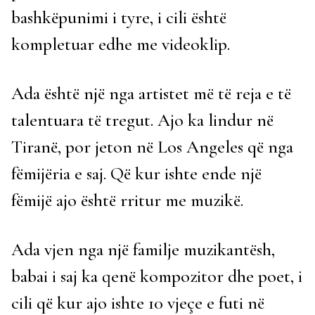
bashkëpunimi i tyre, i cili është
kompletuar edhe me videoklip.
Ada është një nga artistet më të reja e të
talentuara të tregut. Ajo ka lindur në
Tiranë, por jeton në Los Angeles që nga
fëmijëria e saj. Që kur ishte ende një
fëmijë ajo është rritur me muzikë.
Ada vjen nga një familje muzikantësh,
babai i saj ka qenë kompozitor dhe poet, i
cili që kur ajo ishte 10 vjeçe e futi në