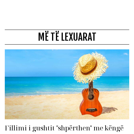
MË TË LEXUARAT
Fillimi i gushtit "shpërthen" me këngë