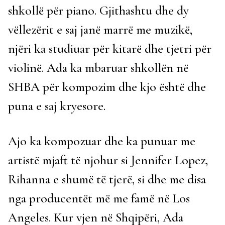
shkollë për piano. Gjithashtu dhe dy
vëllezërit e saj janë marrë me muzikë,
njëri ka studiuar për kitarë dhe tjetri për
violinë. Ada ka mbaruar shkollën në
SHBA për kompozim dhe kjo është dhe
puna e saj kryesore.
Ajo ka kompozuar dhe ka punuar me
artistë mjaft të njohur si Jennifer Lopez,
Rihanna e shumë të tjerë, si dhe me disa
nga producentët më me famë në Los
Angeles. Kur vjen në Shqipëri, Ada