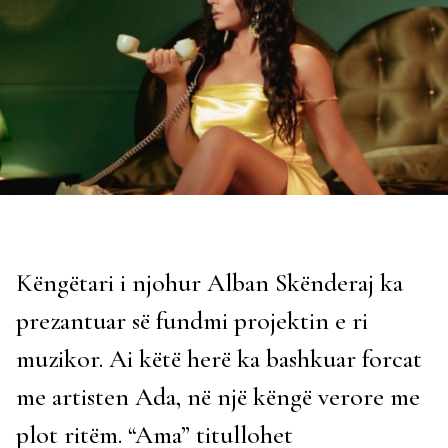
Këngëtari i njohur Alban Skënderaj ka
prezantuar së fundmi projektin e ri
muzikor. Ai këtë herë ka bashkuar forcat
me artisten Ada, në një këngë verore me
plot ritëm. “Ama” titullohet