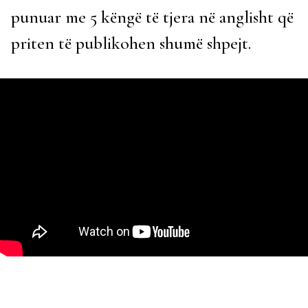
punuar me 5 këngë të tjera në anglisht që
priten të publikohen shumë shpejt.