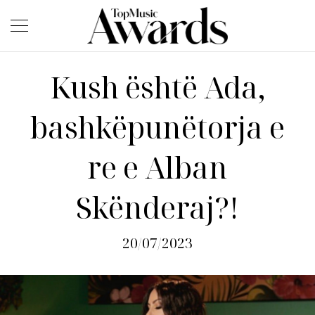
Kush është Ada,
bashkëpunëtorja e
re e Alban
Skënderaj?!
20/07/2023