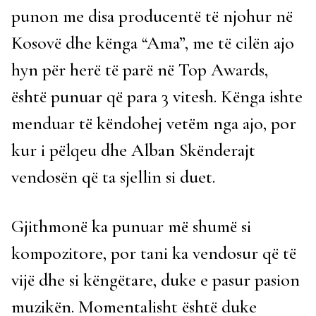
punon me disa producentë të njohur në
Kosovë dhe kënga “Ama”, me të cilën ajo
hyn për herë të parë në Top Awards,
është punuar që para 3 vitesh. Kënga ishte
menduar të këndohej vetëm nga ajo, por
kur i pëlqeu dhe Alban Skënderajt
vendosën që ta sjellin si duet.
Gjithmonë ka punuar më shumë si
kompozitore, por tani ka vendosur që të
vijë dhe si këngëtare, duke e pasur pasion
muzikën. Momentalisht është duke