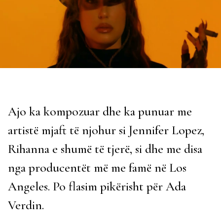
Ajo ka kompozuar dhe ka punuar me
artistë mjaft të njohur si Jennifer Lopez,
Rihanna e shumë të tjerë, si dhe me disa
nga producentët më me famë në Los
Angeles. Po flasim pikërisht për Ada
Verdin.