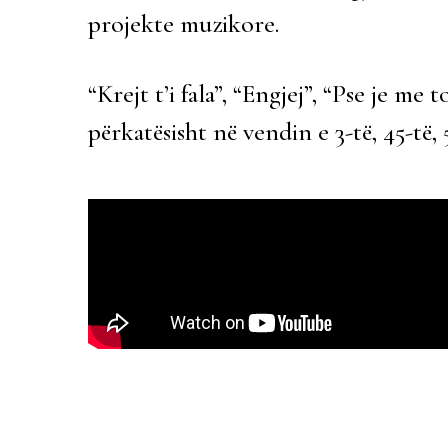
projekte muzikore.
“Krejt t’i fala”, “Engjej”, “Pse je me
përkatësisht në vendin e 3-të, 45-të,