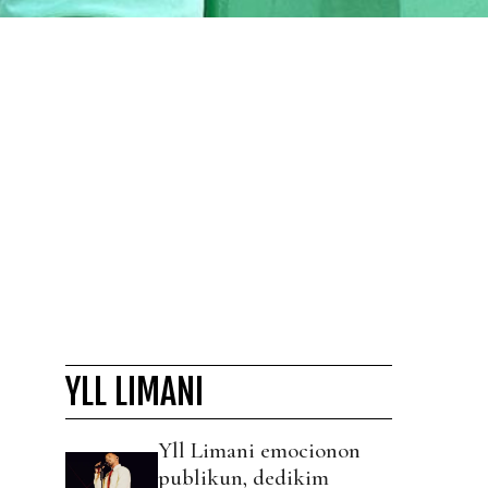
YLL LIMANI
Yll Limani emocionon
publikun, dedikim