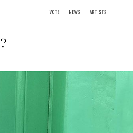
VOTE
NEWS
ARTISTS
n?