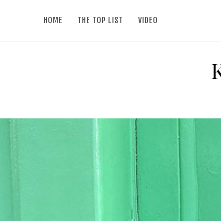
HOME
THE TOP LIST
VIDEO
K