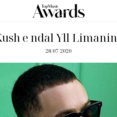
ush e ndal Yll Limani
28/07/2020