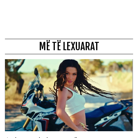
MË TË LEXUARAT