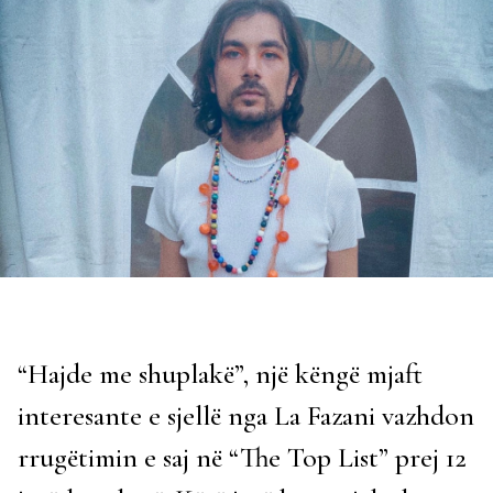
“Hajde me shuplakë”, një këngë mjaft
interesante e sjellë nga La Fazani vazhdon
rrugëtimin e saj në “The Top List” prej 12