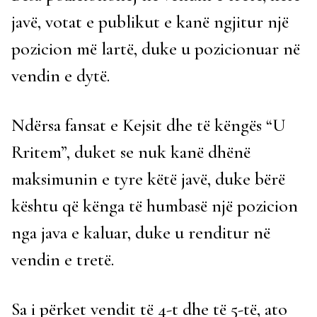
javë, votat e publikut e kanë ngjitur një
pozicion më lartë, duke u pozicionuar në
vendin e dytë.
Ndërsa fansat e Kejsit dhe të këngës “U
Rritem”, duket se nuk kanë dhënë
maksimunin e tyre këtë javë, duke bërë
kështu që kënga të humbasë një pozicion
nga java e kaluar, duke u renditur në
vendin e tretë.
Sa i përket vendit të 4-t dhe të 5-të, ato