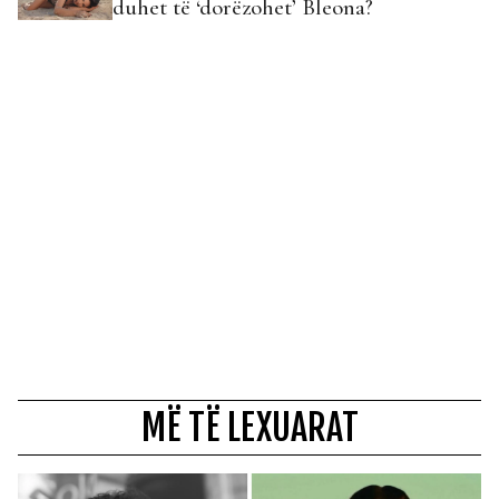
duhet të ‘dorëzohet’ Bleona?
MË TË LEXUARAT