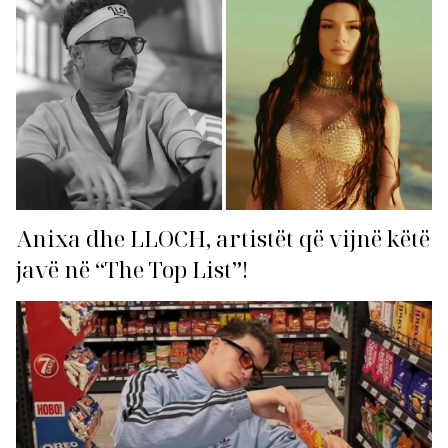
Anixa dhe LLOCH, artistët që vijnë këtë
javë në “The Top List”!