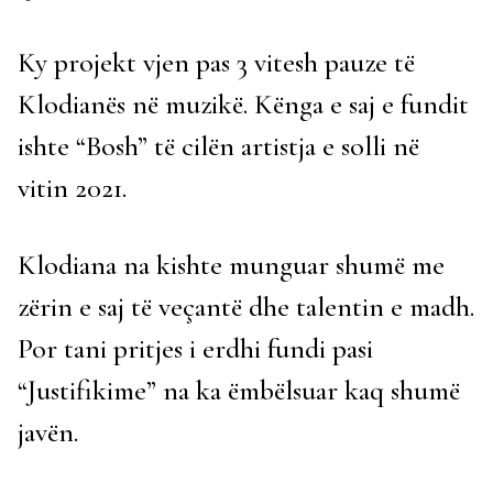
Ky projekt vjen pas 3 vitesh pauze të
Klodianës në muzikë. Kënga e saj e fundit
ishte “Bosh” të cilën artistja e solli në
vitin 2021.
Klodiana na kishte munguar shumë me
zërin e saj të veçantë dhe talentin e madh.
Por tani pritjes i erdhi fundi pasi
“Justifikime” na ka ëmbëlsuar kaq shumë
javën.