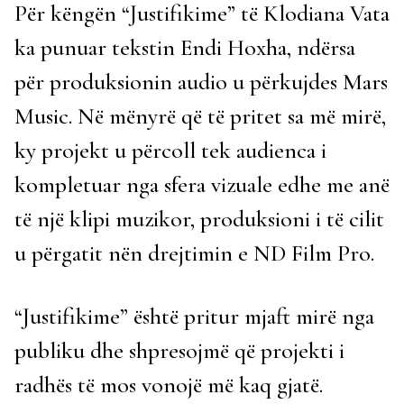
Për këngën “Justifikime” të Klodiana Vata
ka punuar tekstin Endi Hoxha, ndërsa
për produksionin audio u përkujdes Mars
Music. Në mënyrë që të pritet sa më mirë,
ky projekt u përcoll tek audienca i
kompletuar nga sfera vizuale edhe me anë
të një klipi muzikor, produksioni i të cilit
u përgatit nën drejtimin e ND Film Pro.
“Justifikime” është pritur mjaft mirë nga
publiku dhe shpresojmë që projekti i
radhës të mos vonojë më kaq gjatë.