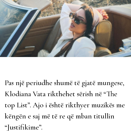
Pas një periudhe shumë të gjatë mungese,
Klodiana Vata rikthehet sërish në “The
top List”. Ajo i është rikthyer muzikës me
këngën e saj më të re që mban titullin
“Justifikime”.