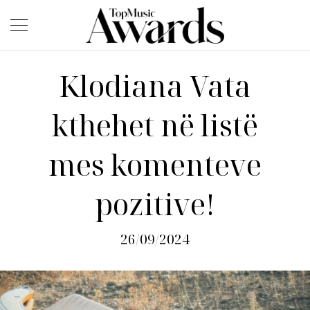
Klodiana Vata
kthehet në listë
mes komenteve
pozitive!
26/09/2024