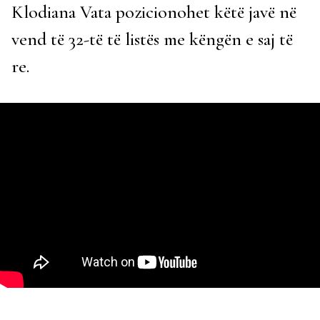
Klodiana Vata pozicionohet këtë javë në
vend të 32-të të listës me këngën e saj të
re.