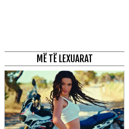
MË TË LEXUARAT